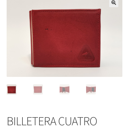
Infantil
Pisabilletes
sombreros
BILLETERA CUATRO